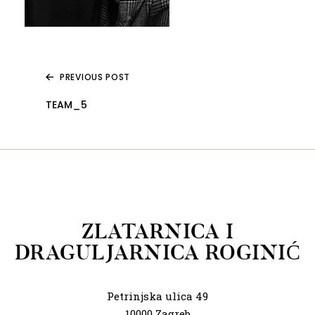
PREVIOUS POST
TEAM_5
ZLATARNICA I
DRAGULJARNICA ROGINIĆ
Petrinjska ulica 49
10000 Zagreb