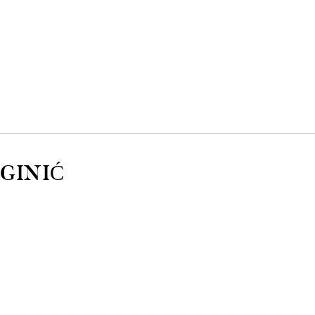
GINIĆ