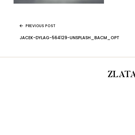
PREVIOUS POST
JACEK-DYLAG-564129-UNSPLASH_BACM_OPT
ZLAT