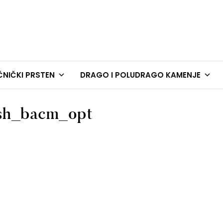
NIČKI PRSTEN
DRAGO I POLUDRAGO KAMENJE
ash_bacm_opt