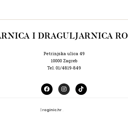
ARNICA I DRAGULJARNICA RO
Petrinjska ulica 49
10000 Zagreb
Tel. 01/4819-849
|
roginic.hr
.